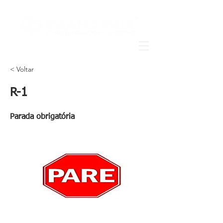
< Voltar
R-1
Parada obrigatória