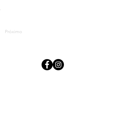
.
Próximo