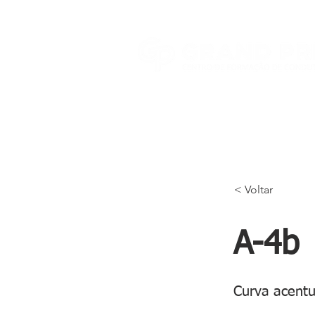
INÍCIO
HABILITAÇÃO
CURS
< Voltar
A-4b
Curva acentu