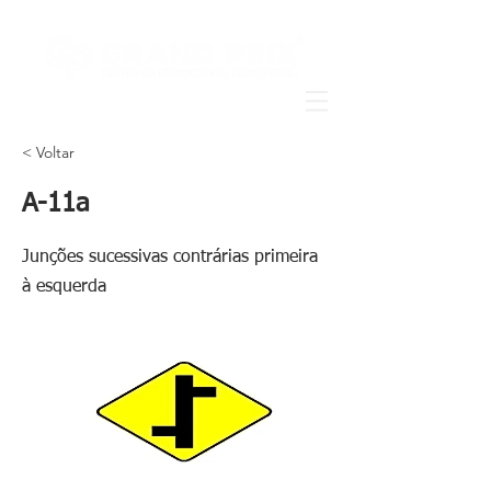
< Voltar
A-11a
Junções sucessivas contrárias primeira
à esquerda